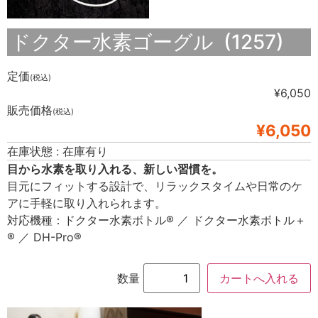
ドクター水素ゴーグル (1257)
定価
(税込)
¥6,050
販売価格
(税込)
¥6,050
在庫状態 : 在庫有り
目から水素を取り入れる、新しい習慣を。
目元にフィットする設計で、リラックスタイムや日常のケ
アに手軽に取り入れられます。
対応機種：ドクター水素ボトル® ／ ドクター水素ボトル＋
® ／ DH-Pro®
数量