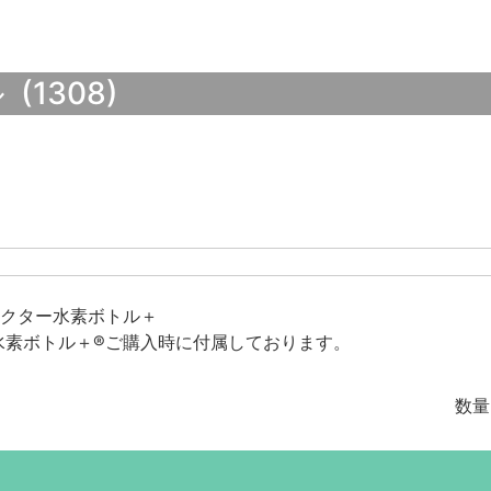
(1308)
クター水素ボトル＋
水素ボトル＋®ご購入時に付属しております。
数量