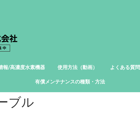
情報/高濃度水素機器
使用方法（動画）
よくある質問
有償メンテナンスの種類・方法
ーブル