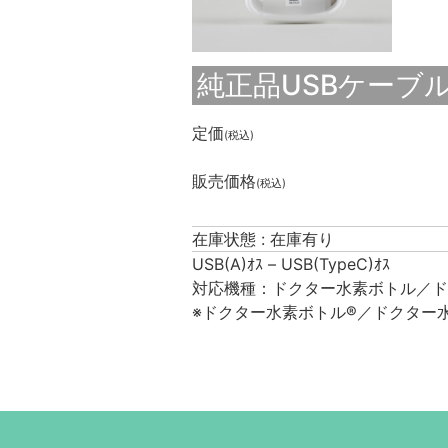
純正品USBケーブル 
定価
(税込)
販売価格
(税込)
在庫状態 : 在庫有り
USB(A)ｵｽ – USB(TypeC)ｵｽ
対応機種：ドクター水素ボトル／ド
※ドクター水素ボトル®／ドクター