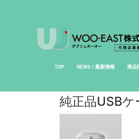
TOP
NEWS / 最新情報
商品
純正品USBケ