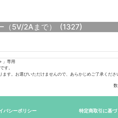
5V/2Aまで） (1327)
ル＋」専用
です。
ります。お選びいただけませんので、あらかじめご了承くださ
数
イバシーポリシー
特定商取引に基づ