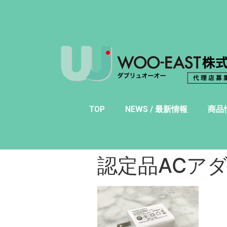
TOP
NEWS / 最新情報
商品
認定品ACアダ