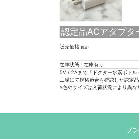
認定品ACアダプター（
販売価格
(税込)
在庫状態 : 在庫有り
5V / 2Aまで「ドクター水素ボト
工場にて規格適合を確認した認定品
※色やサイズは入荷状況により異な
プラ