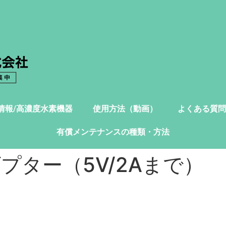
情報/高濃度水素機器
使用方法（動画）
よくある質問
有償メンテナンスの種類・方法
プター（5V/2Aまで）