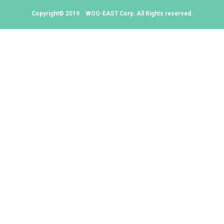
Copyright©︎ 2019 WOO-EAST Corp. All Rights reserved.