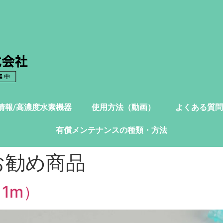
情報/高濃度水素機器
使用方法（動画）
よくある質問
有償メンテナンスの種類・方法
お勧め商品
1m）