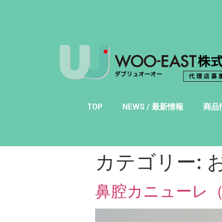
TOP
NEWS / 最新情報
商品
カテゴリー:
鼻腔カニューレ（