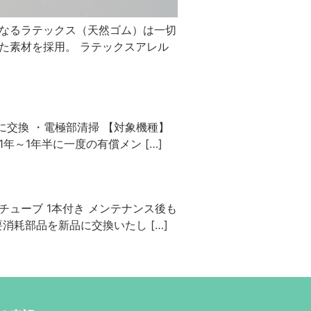
となるラテックス（天然ゴム）は一切
た素材を採用。 ラテックスアレル
に交換 ・電極部清掃 【対象機種】
年～1年半に一度の有償メン […]
ューブ 1本付き メンテナンス後も
消耗部品を新品に交換いたし […]