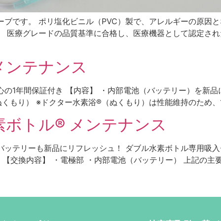
ーブです。 ポリ塩化ビニル（PVC）製で、アレルギーの原因
。 医療グレードの品質基準に合格し、医療機器として認定され
メンテナンス
の1年間保証付き 【内容】 ・内部電池（バッテリー）を新品
くもり） ※ドクター水素浴®（ぬくもり）は性能維持のため、1
素ボトル® メンテナンス
バッテリーも新品にリフレッシュ！ ダブル水素ボトル専用吸入チ
 【交換内容】 ・電極部 ・内部電池（バッテリー） 上記の主要