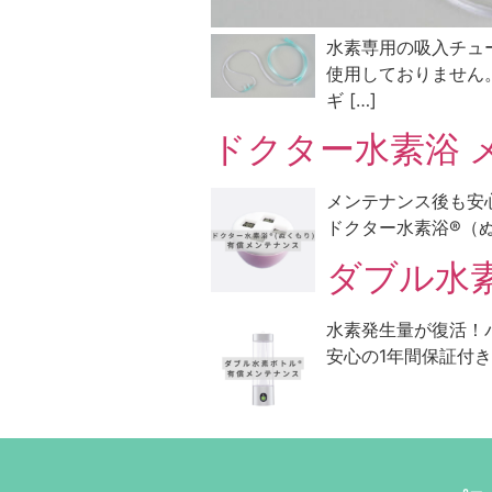
水素専用の吸入チュ
使用しておりません
ギ […]
ドクター水素浴 
メンテナンス後も安心
ドクター水素浴®（ぬ
ダブル水
水素発生量が復活！
安心の1年間保証付き