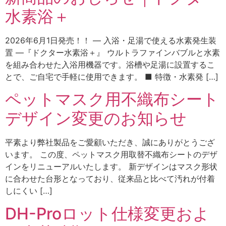
水素浴＋
2026年6月1日発売！！ ― 入浴・足湯で使える水素発生装
置 ―『ドクター水素浴＋』 ウルトラファインバブルと水素
を組み合わせた入浴用機器です。浴槽や足湯に設置するこ
とで、ご自宅で手軽に使用できます。 ■ 特徴・水素発 […]
ペットマスク用不織布シート
デザイン変更のお知らせ
平素より弊社製品をご愛顧いただき、誠にありがとうござ
います。 この度、ペットマスク用取替不織布シートのデザ
インをリニューアルいたします。 新デザインはマスク形状
に合わせた台形となっており、従来品と比べて汚れが付着
しにくい […]
DH-Proロット仕様変更およ