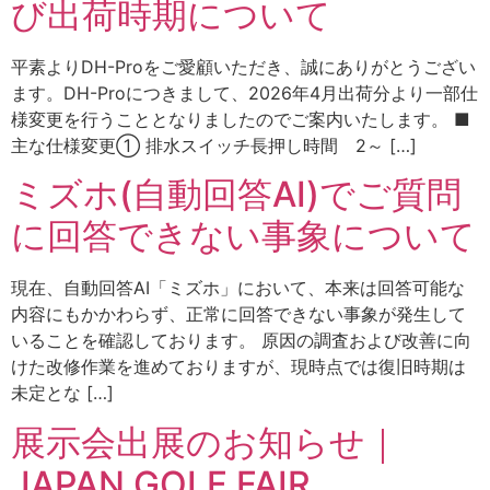
び出荷時期について
平素よりDH-Proをご愛顧いただき、誠にありがとうござい
ます。DH-Proにつきまして、2026年4月出荷分より一部仕
様変更を行うこととなりましたのでご案内いたします。 ■
主な仕様変更① 排水スイッチ長押し時間 2～ […]
ミズホ(自動回答AI)でご質問
に回答できない事象について
現在、自動回答AI「ミズホ」において、本来は回答可能な
内容にもかかわらず、正常に回答できない事象が発生して
いることを確認しております。 原因の調査および改善に向
けた改修作業を進めておりますが、現時点では復旧時期は
未定とな […]
展示会出展のお知らせ｜
JAPAN GOLF FAIR