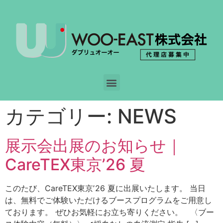
カテゴリー:
NEWS
展示会出展のお知らせ｜
CareTEX東京ʼ26 夏
このたび、CareTEX東京ʼ26 夏に出展いたします。 当日
は、無料でご体験いただけるブースプログラムをご用意し
ております。 ぜひお気軽にお立ち寄りください。 〈ブー